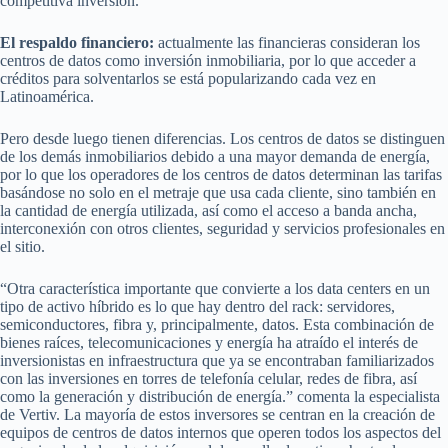
competitiva inversión.
El respaldo financiero:
actualmente las financieras consideran los
centros de datos como inversión inmobiliaria, por lo que acceder a
créditos para solventarlos se está popularizando cada vez en
Latinoamérica.
Pero desde luego tienen diferencias. Los centros de datos se distinguen
de los demás inmobiliarios debido a una mayor demanda de energía,
por lo que los operadores de los centros de datos determinan las tarifas
basándose no solo en el metraje que usa cada cliente, sino también en
la cantidad de energía utilizada, así como el acceso a banda ancha,
interconexión con otros clientes, seguridad y servicios profesionales en
el sitio.
“Otra característica importante que convierte a los data centers en un
tipo de activo híbrido es lo que hay dentro del rack: servidores,
semiconductores, fibra y, principalmente, datos. Esta combinación de
bienes raíces, telecomunicaciones y energía ha atraído el interés de
inversionistas en infraestructura que ya se encontraban familiarizados
con las inversiones en torres de telefonía celular, redes de fibra, así
como la generación y distribución de energía.” comenta la especialista
de Vertiv. La mayoría de estos inversores se centran en la creación de
equipos de centros de datos internos que operen todos los aspectos del