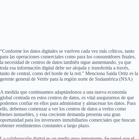
“Conforme los datos digitales se vuelven cada vez más críticos, tanto
para las operaciones comerciales como para los consumidores finales,
la necesidad de centros de datos también sigue aumentando, ya que
toda esa información digital debe ser alojada y transferida a través,
tanto de central, como del borde de la red.” Menciona Saida Ortiz es la
gerente general de Vertiv para la región norte de Sudamérica (NSA)
A medida que continuamos adaptándonos a una nueva economía
global centrada en estos centros de datos, es vital asegurarnos de que
podemos confiar en ellos para administrar y almacenar los datos. Para
ello, debemos comenzar a ver los centros de datos a verlos como
bienes inmuebles, y esta creciente demanda presenta una gran
oportunidad para los inversores inmobiliarios comerciales que buscan
obtener rendimientos constantes a largo plazo.
La colaboración digital es un medio muy importante. Se prevé que el