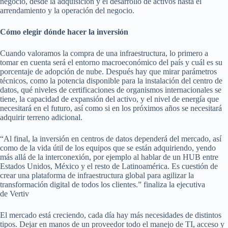
negocio, desde la adquisición y el desarrollo de activos hasta el
arrendamiento y la operación del negocio.
Cómo elegir dónde hacer la inversión
Cuando valoramos la compra de una infraestructura, lo primero a
tomar en cuenta será el entorno macroeconómico del país y cuál es su
porcentaje de adopción de nube. Después hay que mirar parámetros
técnicos, como la potencia disponible para la instalación del centro de
datos, qué niveles de certificaciones de organismos internacionales se
tiene, la capacidad de expansión del activo, y el nivel de energía que
necesitará en el futuro, así como si en los próximos años se necesitará
adquirir terreno adicional.
“Al final, la inversión en centros de datos dependerá del mercado, así
como de la vida útil de los equipos que se están adquiriendo, yendo
más allá de la interconexión, por ejemplo al hablar de un HUB entre
Estados Unidos, México y el resto de Latinoamérica. Es cuestión de
crear una plataforma de infraestructura global para agilizar la
transformación digital de todos los clientes.” finaliza la ejecutiva
de Vertiv
El mercado está creciendo, cada día hay más necesidades de distintos
tipos. Dejar en manos de un proveedor todo el manejo de TI, acceso y