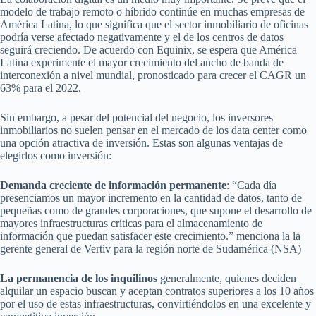
modelo de trabajo remoto o híbrido continúe en muchas empresas de
América Latina, lo que significa que el sector inmobiliario de oficinas
podría verse afectado negativamente y el de los centros de datos
seguirá creciendo. De acuerdo con Equinix, se espera que América
Latina experimente el mayor crecimiento del ancho de banda de
interconexión a nivel mundial, pronosticado para crecer el CAGR un
63% para el 2022.
Sin embargo, a pesar del potencial del negocio, los inversores
inmobiliarios no suelen pensar en el mercado de los data center como
una opción atractiva de inversión. Estas son algunas ventajas de
elegirlos como inversión:
Demanda creciente de información permanente
: “Cada día
presenciamos un mayor incremento en la cantidad de datos, tanto de
pequeñas como de grandes corporaciones, que supone el desarrollo de
mayores infraestructuras críticas para el almacenamiento de
información que puedan satisfacer este crecimiento.” menciona la la
gerente general de Vertiv para la región norte de Sudamérica (NSA)
La permanencia de los inquilinos
generalmente, quienes deciden
alquilar un espacio buscan y aceptan contratos superiores a los 10 años
por el uso de estas infraestructuras, convirtiéndolos en una excelente y