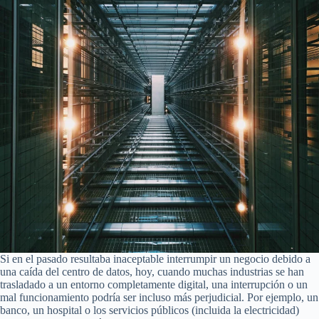
Si en el pasado resultaba inaceptable interrumpir un negocio debido a
una caída del centro de datos, hoy, cuando muchas industrias se han
trasladado a un entorno completamente digital, una interrupción o un
mal funcionamiento podría ser incluso más perjudicial. Por ejemplo, un
banco, un hospital o los servicios públicos (incluida la electricidad)