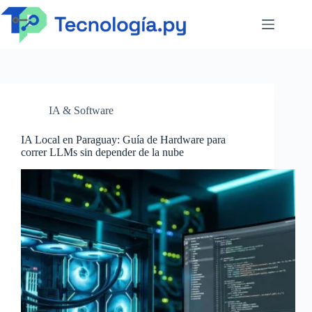
Saltar
al
contenido
IA & Software
IA Local en Paraguay: Guía de Hardware para
correr LLMs sin depender de la nube