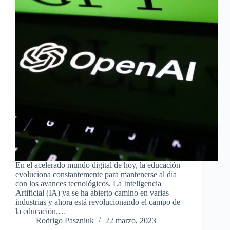
En el acelerado mundo digital de hoy, la educación
evoluciona constantemente para mantenerse al día
con los avances tecnológicos. La Inteligencia
Artificial (IA) ya se ha abierto camino en varias
industrias y ahora está revolucionando el campo de
la educación.…
Rodrigo Paszniuk
22 marzo, 2023