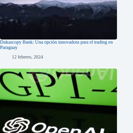
Dukascopy Bank: Una opción innovadora para el trading en
Paraguay
12 febrero, 2024