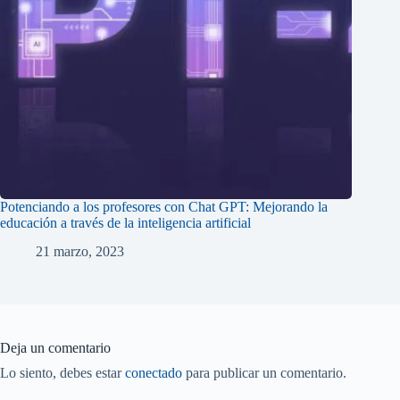
Potenciando a los profesores con Chat GPT: Mejorando la
educación a través de la inteligencia artificial
21 marzo, 2023
Deja un comentario
Lo siento, debes estar
conectado
para publicar un comentario.