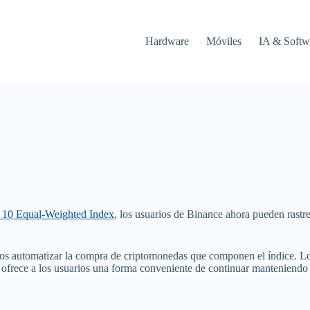
Hardware
Móviles
IA & Softw
10 Equal-Weighted Index
, los usuarios de Binance ahora pueden rastre
arios automatizar la compra de criptomonedas que componen el índice. 
era ofrece a los usuarios una forma conveniente de continuar mantenien