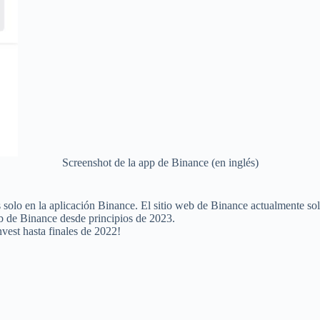
Screenshot de la app de Binance (en inglés)
 solo en la aplicación Binance. El sitio web de Binance actualmente solo
eb de Binance desde principios de 2023.
vest hasta finales de 2022!