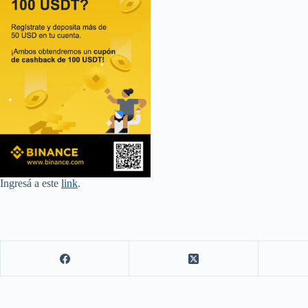
Ingresá a este
link
.