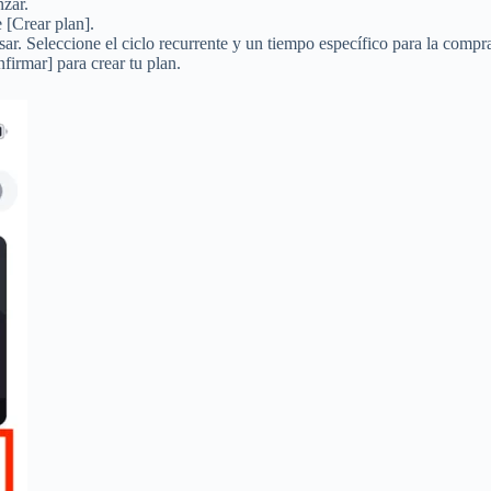
nzar.
e [Crear plan].
ar. Seleccione el ciclo recurrente y un tiempo específico para la compr
firmar] para crear tu plan.