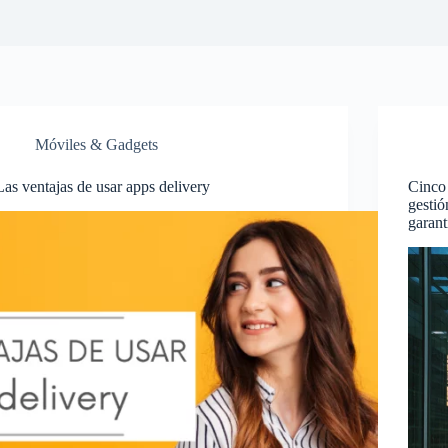
Móviles & Gadgets
Las ventajas de usar apps delivery
Cinco 
gestió
garant