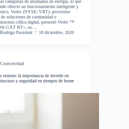
las categorías de anomalías de energía, lo que
mite ofrecer un funcionamiento inteligente y
mico. Vertiv (NYSE: VRT), proveedor
 de soluciones de continuidad e
structura crítica digital, presentó Vertiv ™
rt® GXT RT+, su…
Rodrigo Paszniuk
18 diciembre, 2020
Conectividad
 remoto: la importancia de invertir en
structura y seguridad en tiempos de home