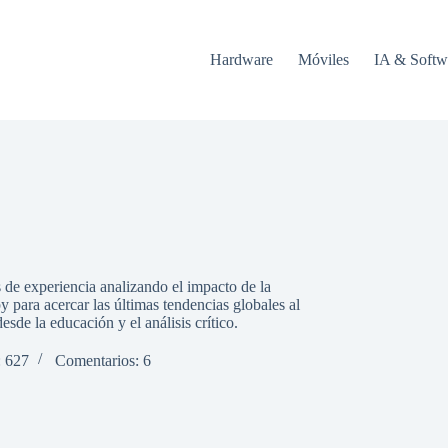
Hardware
Móviles
IA & Softw
 de experiencia analizando el impacto de la
y para acercar las últimas tendencias globales al
sde la educación y el análisis crítico.
: 627
Comentarios: 6