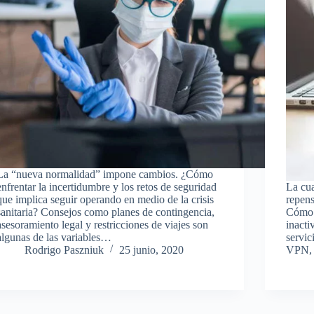
La “nueva normalidad” impone cambios. ¿Cómo
enfrentar la incertidumbre y los retos de seguridad
La cua
que implica seguir operando en medio de la crisis
repens
sanitaria? Consejos como planes de contingencia,
Cómo e
asesoramiento legal y restricciones de viajes son
inacti
algunas de las variables…
servic
Rodrigo Paszniuk
25 junio, 2020
VPN, 