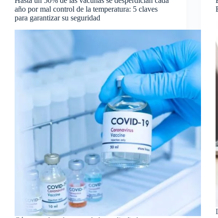
Hasta un 50% de las vacunas se desperdician cada
año por mal control de la temperatura: 5 claves
para garantizar su seguridad