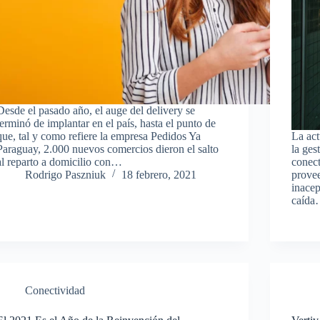
Desde el pasado año, el auge del delivery se
terminó de implantar en el país, hasta el punto de
que, tal y como refiere la empresa Pedidos Ya
La act
Paraguay, 2.000 nuevos comercios dieron el salto
la ges
al reparto a domicilio con…
conect
Rodrigo Paszniuk
18 febrero, 2021
provee
inacep
caíd
Conectividad