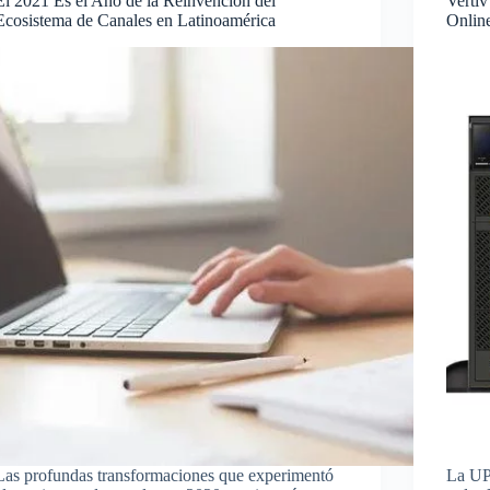
El 2021 Es el Año de la Reinvención del
Verti
Ecosistema de Canales en Latinoamérica
Onlin
Las profundas transformaciones que experimentó
La UP