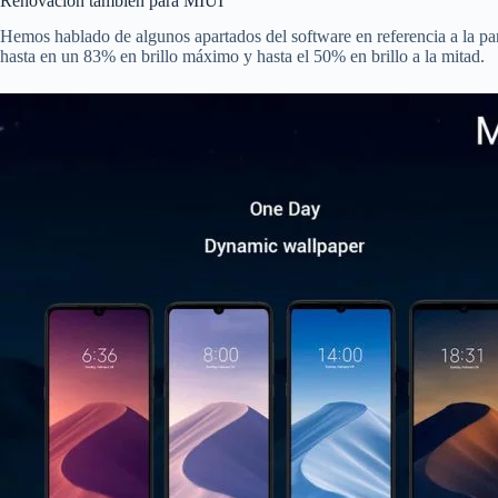
Renovación también para MIUI
Hemos hablado de algunos apartados del software en referencia a la pa
hasta en un 83% en brillo máximo y hasta el 50% en brillo a la mitad.