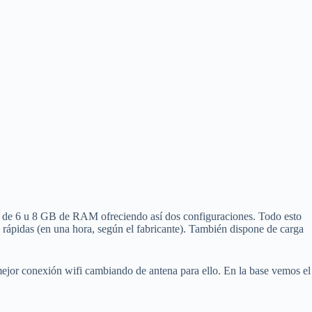
o de 6 u 8 GB de RAM ofreciendo así dos configuraciones. Todo esto
 rápidas (en una hora, según el fabricante). También dispone de carga
jor conexión wifi cambiando de antena para ello. En la base vemos el