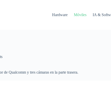
Hardware
Móviles
IA & Softw
ts
dor de Qualcomm y tres cámaras en la parte trasera.