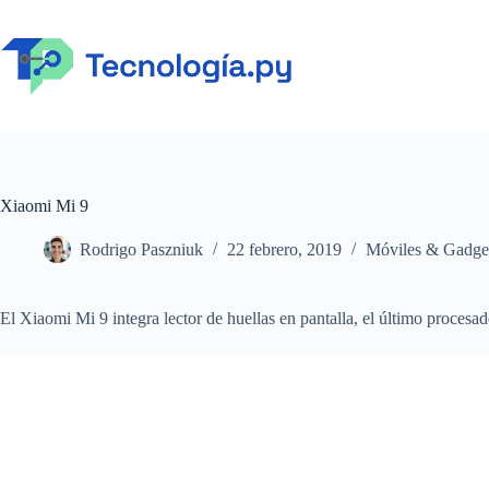
Saltar
al
contenido
Xiaomi Mi 9
Rodrigo Paszniuk
22 febrero, 2019
Móviles & Gadge
El Xiaomi Mi 9 integra lector de huellas en pantalla, el último procesa