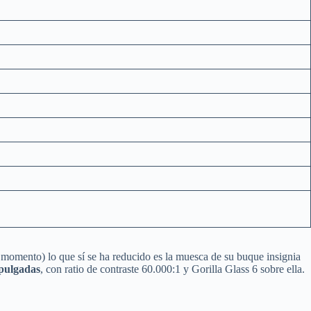
 momento) lo que sí se ha reducido es la muesca de su buque insignia
 pulgadas
, con ratio de contraste 60.000:1 y Gorilla Glass 6 sobre ella.