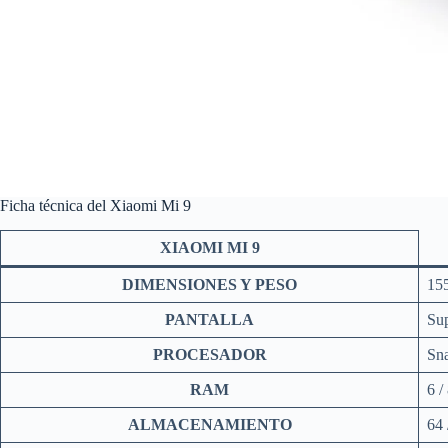
Ficha técnica del Xiaomi Mi 9
XIAOMI MI 9
DIMENSIONES Y PESO
155
PANTALLA
Su
PROCESADOR
Sn
RAM
6 /
ALMACENAMIENTO
64 