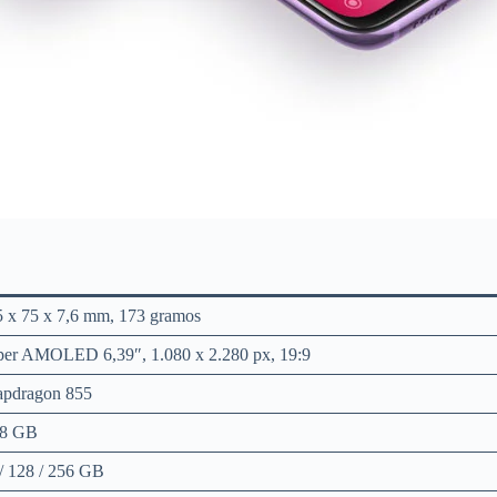
 x 75 x 7,6 mm, 173 gramos
per AMOLED 6,39″, 1.080 x 2.280 px, 19:9
apdragon 855
 8 GB
/ 128 / 256 GB