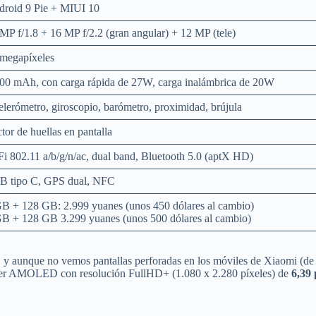
droid 9 Pie + MIUI 10
MP f/1.8 + 16 MP f/2.2 (gran angular) + 12 MP (tele)
megapíxeles
00 mAh, con carga rápida de 27W, carga inalámbrica de 20W
lerómetro, giroscopio, barómetro, proximidad, brújula
tor de huellas en pantalla
i 802.11 a/b/g/n/ac, dual band, Bluetooth 5.0 (aptX HD)
B tipo C, GPS dual, NFC
B + 128 GB: 2.999 yuanes (unos 450 dólares al cambio)
B + 128 GB 3.299 yuanes (unos 500 dólares al cambio)
, y aunque no vemos pantallas perforadas en los móviles de Xiaomi (de
super AMOLED con resolución FullHD+ (1.080 x 2.280 píxeles) de
6,39