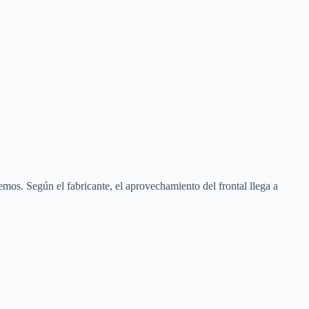
mos. Según el fabricante, el aprovechamiento del frontal llega a