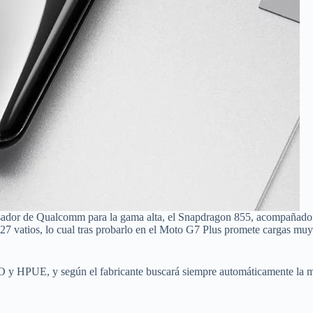
ocesador de Qualcomm para la gama alta, el Snapdragon 855, acompañad
 27 vatios, lo cual tras probarlo en el Moto G7 Plus promete cargas muy
O y HPUE, y según el fabricante buscará siempre automáticamente la me