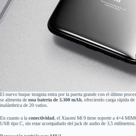
El nuevo buque insignia entra por la puerta grande con el último pr
se alimenta de
una batería de 3.300 mAh
, ofreciendo carga rápida de
inalámbrica de 20 vatios.
En cuanto a la
conectividad
, el Xiaomi Mi 9 tiene soporte a 4×4 MIM
USB tipo C, sin estar acompañado del jack de audio de 3,5 milímetros.