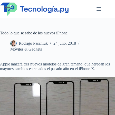
Saltar
al
contenido
Todo lo que se sabe de los nuevos iPhone
Rodrigo Paszniuk
24 julio, 2018
Móviles & Gadgets
Apple lanzará tres nuevos modelos de gran tamaño, que heredan los
mayores cambios estrenados el pasado año en el iPhone X.