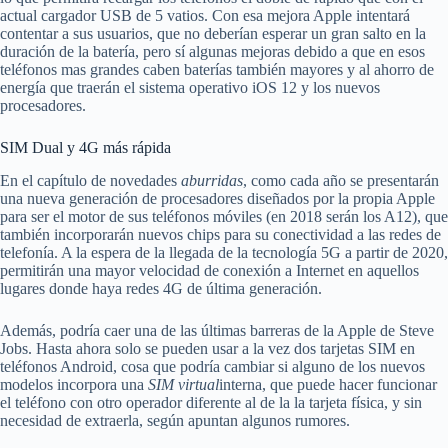
actual cargador USB de 5 vatios. Con esa mejora Apple intentará
contentar a sus usuarios, que no deberían esperar un gran salto en la
duración de la batería, pero sí algunas mejoras debido a que en esos
teléfonos mas grandes caben baterías también mayores y al ahorro de
energía que traerán el sistema operativo iOS 12 y los nuevos
procesadores.
SIM Dual y 4G más rápida
En el capítulo de novedades
aburridas
, como cada año se presentarán
una nueva generación de procesadores diseñados por la propia Apple
para ser el motor de sus teléfonos móviles (en 2018 serán los A12), que
también incorporarán nuevos chips para su conectividad a las redes de
telefonía. A la espera de la llegada de la tecnología 5G a partir de 2020,
permitirán una mayor velocidad de conexión a Internet en aquellos
lugares donde haya redes 4G de última generación.
Además, podría caer una de las últimas barreras de la Apple de Steve
Jobs. Hasta ahora solo se pueden usar a la vez dos tarjetas SIM en
teléfonos Android, cosa que podría cambiar si alguno de los nuevos
modelos incorpora una
SIM virtual
interna, que puede hacer funcionar
el teléfono con otro operador diferente al de la la tarjeta física, y sin
necesidad de extraerla, según apuntan algunos rumores.