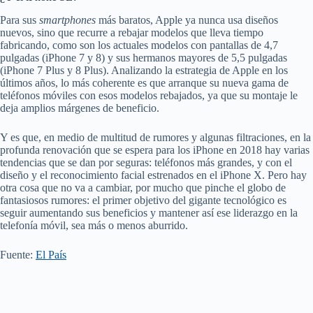
Para sus
smartphones
más baratos, Apple ya nunca usa diseños
nuevos, sino que recurre a rebajar modelos que lleva tiempo
fabricando, como son los actuales modelos con pantallas de 4,7
pulgadas (iPhone 7 y 8) y sus hermanos mayores de 5,5 pulgadas
(iPhone 7 Plus y 8 Plus). Analizando la estrategia de Apple en los
últimos años, lo más coherente es que arranque su nueva gama de
teléfonos móviles con esos modelos rebajados, ya que su montaje le
deja amplios márgenes de beneficio.
Y es que, en medio de multitud de rumores y algunas filtraciones, en la
profunda renovación que se espera para los iPhone en 2018 hay varias
tendencias que se dan por seguras: teléfonos más grandes, y con el
diseño y el reconocimiento facial estrenados en el iPhone X. Pero hay
otra cosa que no va a cambiar, por mucho que pinche el globo de
fantasiosos rumores: el primer objetivo del gigante tecnológico es
seguir aumentando sus beneficios y mantener así ese liderazgo en la
telefonía móvil, sea más o menos aburrido.
Fuente:
El País