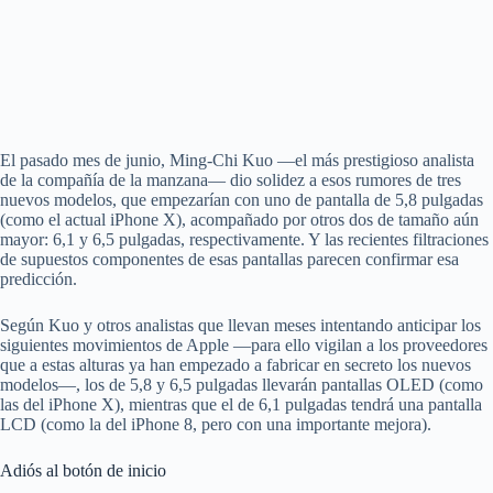
El pasado mes de junio, Ming-Chi Kuo —el más prestigioso analista
de la compañía de la manzana— dio solidez a esos rumores de tres
nuevos modelos, que empezarían con uno de pantalla de 5,8 pulgadas
(como el actual iPhone X), acompañado por otros dos de tamaño aún
mayor: 6,1 y 6,5 pulgadas, respectivamente. Y las recientes filtraciones
de supuestos componentes de esas pantallas parecen confirmar esa
predicción.
Según Kuo y otros analistas que llevan meses intentando anticipar los
siguientes movimientos de Apple —para ello vigilan a los proveedores
que a estas alturas ya han empezado a fabricar en secreto los nuevos
modelos—, los de 5,8 y 6,5 pulgadas llevarán pantallas OLED (como
las del iPhone X), mientras que el de 6,1 pulgadas tendrá una pantalla
LCD (como la del iPhone 8, pero con una importante mejora).
Adiós al botón de inicio