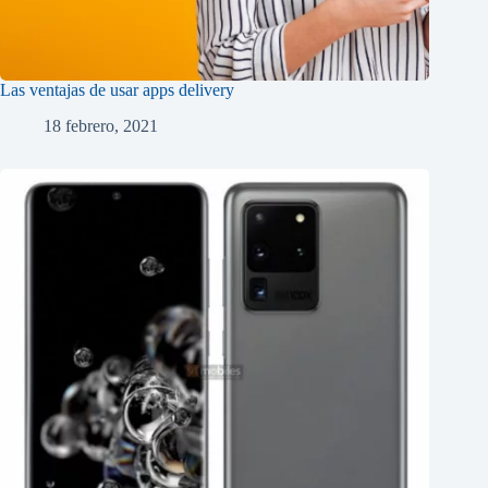
Las ventajas de usar apps delivery
18 febrero, 2021