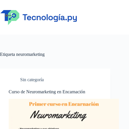
Saltar
al
contenido
Etiqueta
neuromarketing
Sin categoría
Curso de Neuromarketing en Encarnación