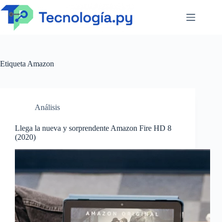
Saltar
al
contenido
Etiqueta
Amazon
Análisis
Llega la nueva y sorprendente Amazon Fire HD 8
(2020)