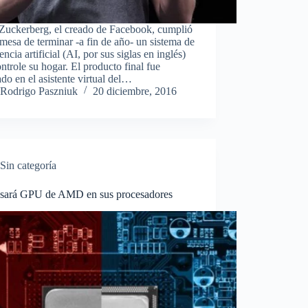
Zuckerberg, el creado de Facebook, cumplió
mesa de terminar -a fin de año- un sistema de
gencia artificial (AI, por sus siglas en inglés)
ntrole su hogar. El producto final fue
ado en el asistente virtual del…
Rodrigo Paszniuk
20 diciembre, 2016
Sin categoría
 usará GPU de AMD en sus procesadores