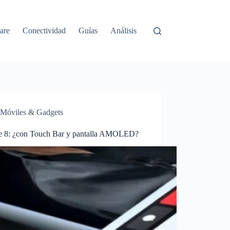
are
Conectividad
Guías
Análisis
Móviles & Gadgets
e 8: ¿con Touch Bar y pantalla AMOLED?