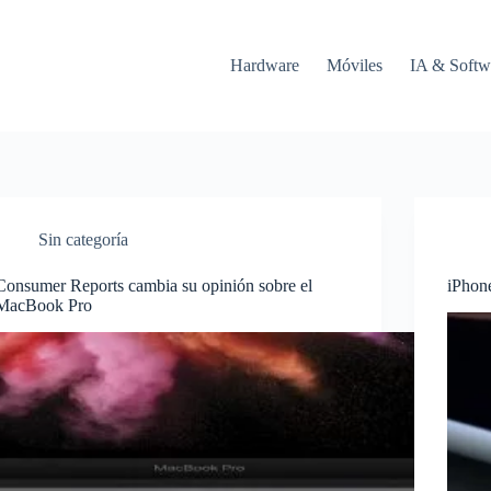
Hardware
Móviles
IA & Softw
Sin categoría
Consumer Reports cambia su opinión sobre el
iPhon
MacBook Pro