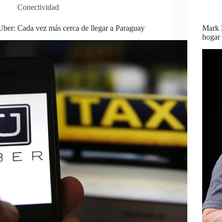
Conectividad
Uber: Cada vez más cerca de llegar a Paraguay
Mark Z
hogar 