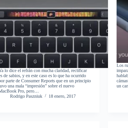
Los r
Ya lo dice el refrán con mucha claridad, rectificar
impara
es de sabios, y en este caso es lo que ha ocurrido
habla
por parte de Consumer Reports que en un principio
cámara
tuvo una mala “impresión” sobre el nuevo
un ca
MacBook Pro, pero…
Rodrigo Paszniuk
18 enero, 2017