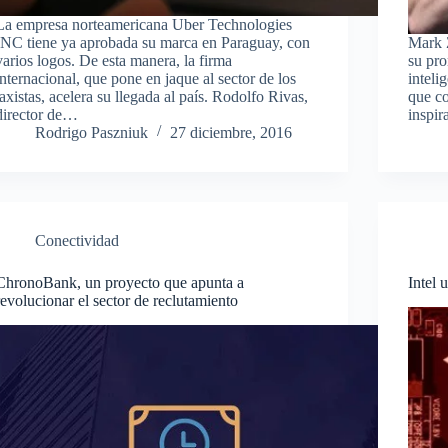
La empresa norteamericana Uber Technologies
INC tiene ya aprobada su marca en Paraguay, con
Mark 
varios logos. De esta manera, la firma
su pro
internacional, que pone en jaque al sector de los
inteli
taxistas, acelera su llegada al país. Rodolfo Rivas,
que co
director de…
inspir
Rodrigo Paszniuk
27 diciembre, 2016
Conectividad
ChronoBank, un proyecto que apunta a
Intel
revolucionar el sector de reclutamiento