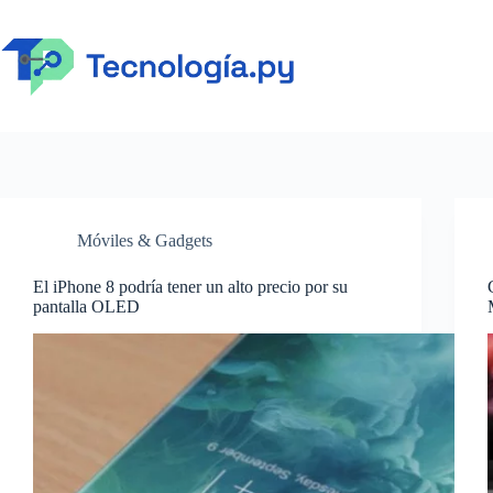
Saltar
al
contenido
Móviles & Gadgets
El iPhone 8 podría tener un alto precio por su
pantalla OLED