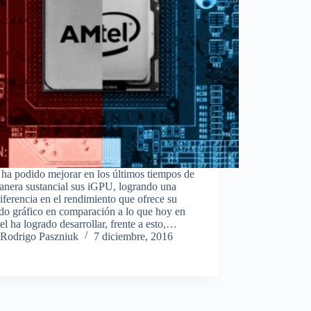
a podido mejorar en los últimos tiempos de
anera sustancial sus iGPU, logrando una
iferencia en el rendimiento que ofrece su
do gráfico en comparación a lo que hoy en
tel ha logrado desarrollar, frente a esto,…
Rodrigo Paszniuk
7 diciembre, 2016