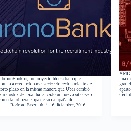
AMD h
ChronoBank.io, un proyecto blockchain que
una m
apunta a revolucionar el sector de reclutamiento de
gran d
corto plazo en la misma manera que Uber cambió
aparta
la industria del taxi, ha lanzado un nuevo sitio web
día In
como la primera etapa de su campaña de…
Rodrigo Paszniuk
16 diciembre, 2016