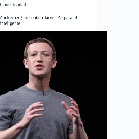
Conectividad
uckerberg presenta a Jarvis, AI para el
inteligente