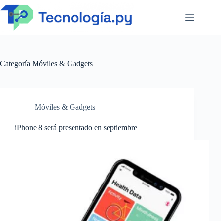
Saltar
al
contenido
Categoría
Móviles & Gadgets
Móviles & Gadgets
iPhone 8 será presentado en septiembre