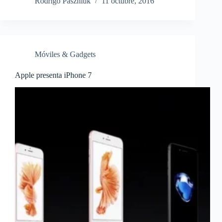
Rodrigo Paszniuk
11 octubre, 2016
Móviles & Gadgets
Apple presenta iPhone 7