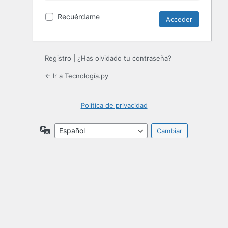
Recuérdame
Registro
|
¿Has olvidado tu contraseña?
← Ir a Tecnología.py
Política de privacidad
Idioma